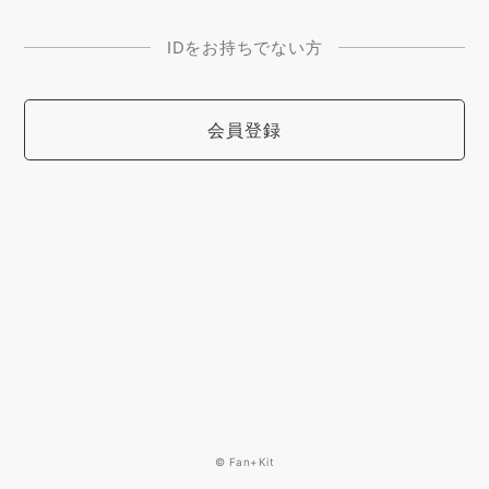
IDをお持ちでない方
会員登録
© Fan+Kit