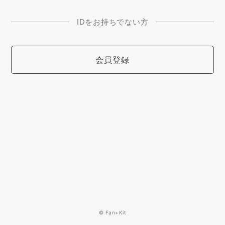
IDをお持ちでない方
会員登録
© Fan+Kit