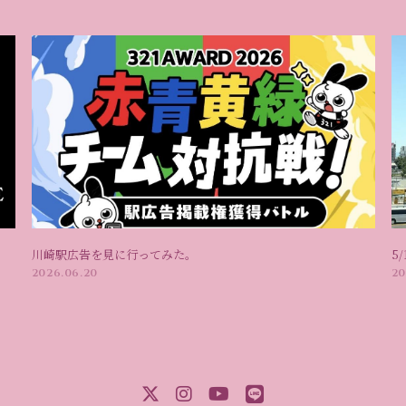
川崎駅広告を見に行ってみた。
5
2026.06.20
20