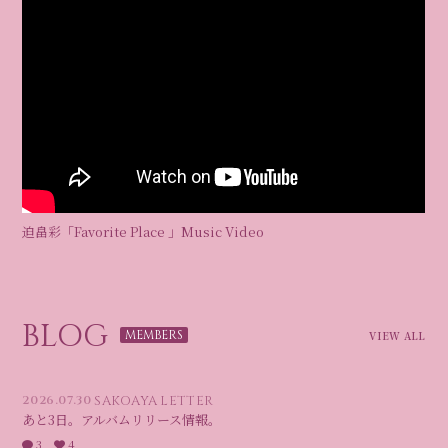
迫畠彩「Favorite Place 」Music Video
BLOG
VIEW ALL
2026.07.30
SAKOAYA LETTER
あと3日。アルバムリリース情報。
3
4