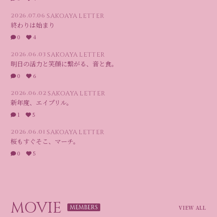
2026.07.06
SAKOAYA LETTER
終わりは始まり
0
4
2026.06.03
SAKOAYA LETTER
明日の活力と笑顔に繋がる、音と食。
0
6
2026.06.02
SAKOAYA LETTER
新年度、エイプリル。
1
5
2026.06.01
SAKOAYA LETTER
桜もすぐそこ、マーチ。
0
5
MOVIE
VIEW ALL