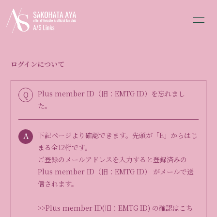
HOME
ABOUT
ログインについて
INFORMATION
SCHEDULE
Plus member ID（旧：EMTG ID）を忘れまし
Q
PROFILE
VIDEO
た。
BLOG
MOVIE
A
下記ページより確認できます。先頭が「E」からはじ
まる全12桁です。
ご登録のメールアドレスを入力すると登録済みの
Plus member ID（旧：EMTG ID） がメールで送
信されます。
会員登録
ログイン
>>Plus member ID(旧：EMTG ID) の確認はこち